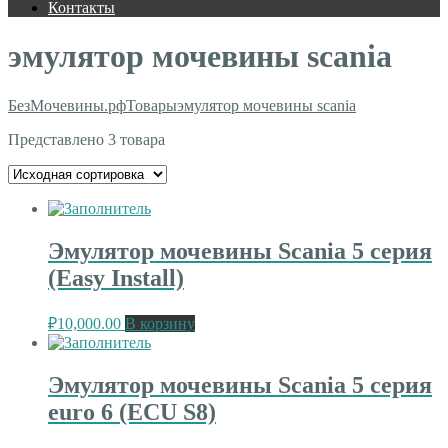
Контакты
эмулятор мочевины scania
БезМочевины.рф
Товары
эмулятор мочевины scania
Представлено 3 товара
Эмулятор мочевины Scania 5 серия
(Easy Install)
₽
10,000.00
В корзину
Эмулятор мочевины Scania 5 серия
euro 6 (ECU S8)