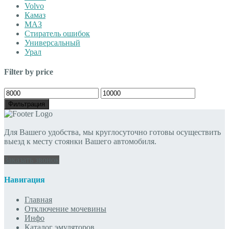
Volvo
Камаз
МАЗ
Стиратель ошибок
Универсальный
Урал
Filter by price
Минимальная
Максимальная
цена
цена
Фильтрация
Для Вашего удобства, мы круглосуточно готовы осуществить
выезд к месту стоянки Вашего автомобиля.
Заказать звонок
Навигация
Главная
Отключение мочевины
Инфо
Каталог эмуляторов