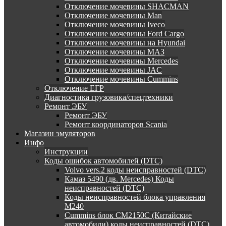
Отключение мочевины SHACMAN
Отключение мочевины Man
Отключение мочевины Iveco
Отключение мочевины Ford Cargo
Отключение мочевины на Hyundai
Отключение мочевины МАЗ
Отключение мочевины Mercedes
Отключение мочевины JAC
Отключение мочевины Cummins
Отключение ЕГР
Диагностика грузовика/спецтехники
Ремонт ЭБУ
Ремонт ЭБУ
Ремонт координаторов Scania
Магазин эмуляторов
Инфо
Инструкции
Коды ошибок автомобилей (DTC)
Volvo vers.2 коды неисправностей (DTC)
Камаз 5490 (дв. Mercedes) Коды
неисправностей (DTC)
Коды неисправностей блока управления
М240
Cummins блок CM2150C (Китайские
автомобили) коды неисправностей (DTC)