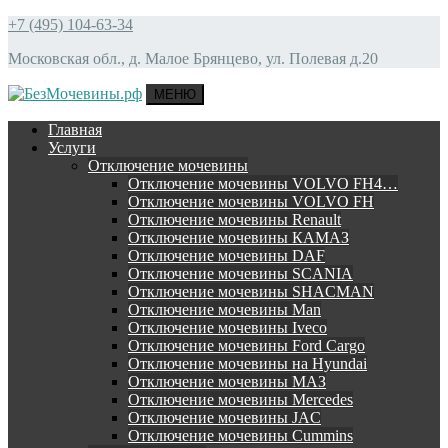
+7 (495) 104-63-34
Московская обл., д. Малое Брянцево, ул. Полевая д.20
МЕНЮ
Главная
Услуги
Отключение мочевины
Отключение мочевины VOLVO FH4…
Отключение мочевины VOLVO FH
Отключение мочевины Renault
Отключение мочевины КАМАЗ
Отключение мочевины DAF
Отключение мочевины SCANIA
Отключение мочевины SHACMAN
Отключение мочевины Man
Отключение мочевины Iveco
Отключение мочевины Ford Cargo
Отключение мочевины на Hyundai
Отключение мочевины МАЗ
Отключение мочевины Mercedes
Отключение мочевины JAC
Отключение мочевины Cummins