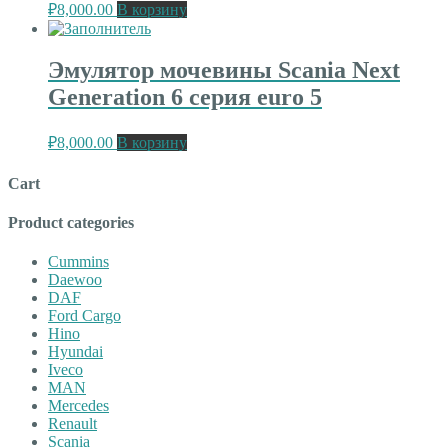
₽
8,000.00
В корзину
Эмулятор мочевины Scania Next
Generation 6 серия euro 5
₽
8,000.00
В корзину
Cart
Product categories
Cummins
Daewoo
DAF
Ford Cargo
Hino
Hyundai
Iveco
MAN
Mercedes
Renault
Scania